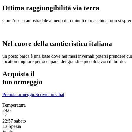
Ottima raggiungibilità via terra
Con l’uscita autostradale a meno di 5 minuti di macchina, non si spre
Nel cuore della cantieristica italiana
un posto barca è una base dove nei mesi invernali potersi prendere cura
location migliore per occuparsi dei grandi e piccoli lavori di bordo.
Acquista il
tuo ormeggio
Prenota ormeggio
Scrivici in Chat
Temperatura
29.0
°C
22:57 sabato
La Spezia
Vento