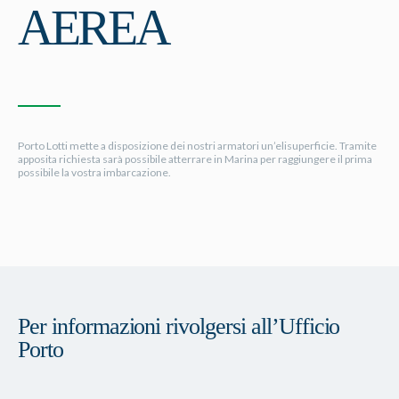
AEREA
Porto Lotti mette a disposizione dei nostri armatori un’elisuperficie. Tramite
apposita richiesta sarà possibile atterrare in Marina per raggiungere il prima
possibile la vostra imbarcazione.
Per informazioni rivolgersi all’Ufficio
Porto