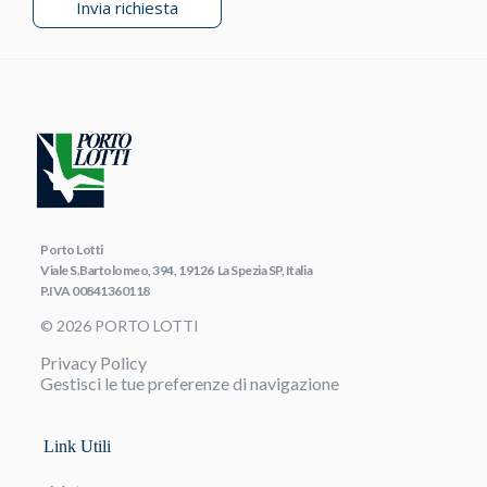
Invia richiesta
Porto Lotti
Viale S.Bartolomeo, 394, 19126 La Spezia SP, Italia
P.IVA 00841360118
© 2026 PORTO LOTTI
Privacy Policy
Gestisci le tue preferenze di navigazione
Link Utili