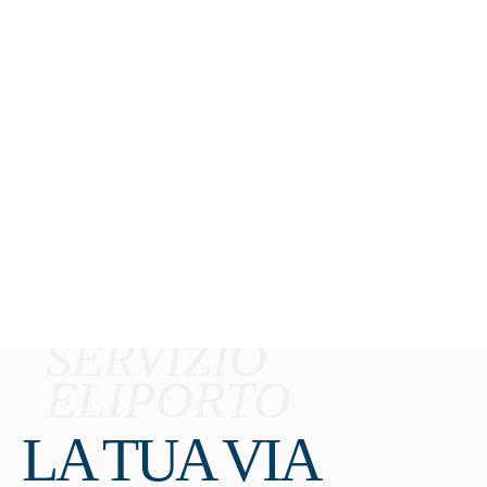
SERVIZIO
ELIPORTO
LA TUA VIA