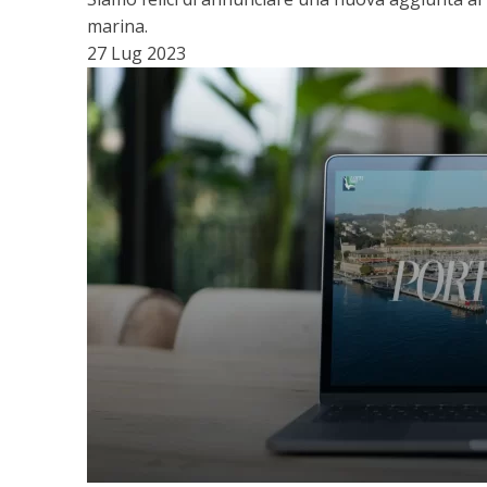
marina.
27 Lug 2023