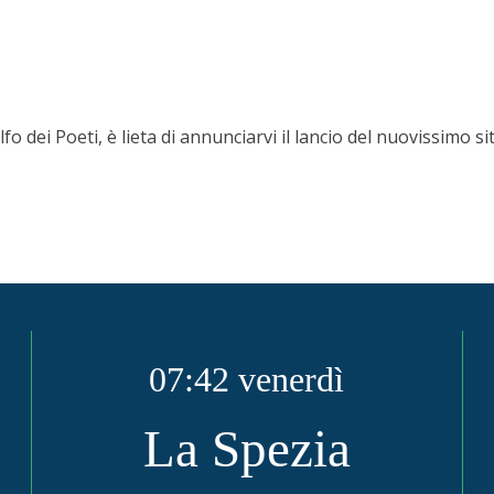
fo dei Poeti, è lieta di annunciarvi il lancio del nuovissimo si
07:42 venerdì
La Spezia