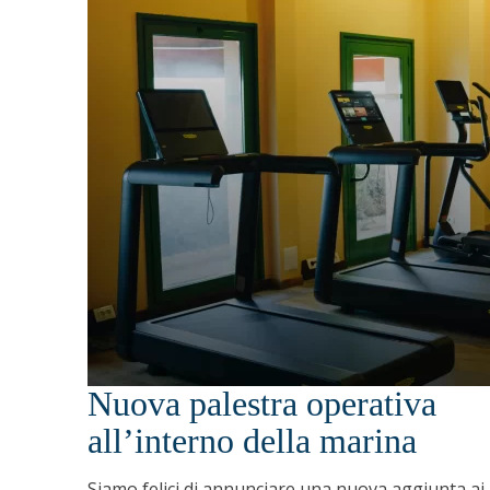
Nuova palestra operativa
all’interno della marina
Siamo felici di annunciare una nuova aggiunta ai 