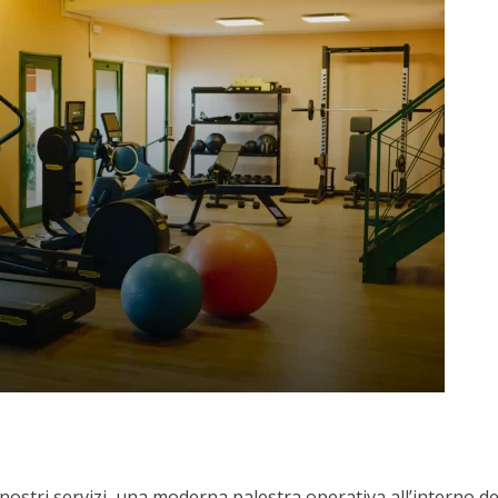
nostri servizi, una moderna palestra operativa all’interno de