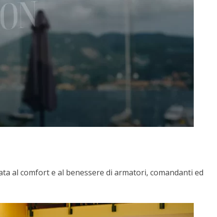
ata al comfort e al benessere di armatori, comandanti ed